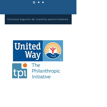
Conozca algunos de nuestros patrocinadores