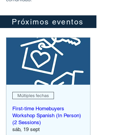
Próximos eventos
Múltiples fechas
First-time Homebuyers
Workshop Spanish (In Person)
(2 Sessions)
sáb, 19 sept