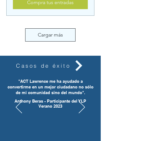
Compra tus entradas
Cargar más
Casos de éxito
"ACT Lawrence me ha ayudado a
convertirme en un mejor ciudadano no sólo
de mi comunidad sino del mundo".
Anthony Beras - Participante del YLP
Verano 2023