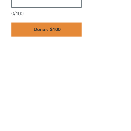
0/100
Donar: $100