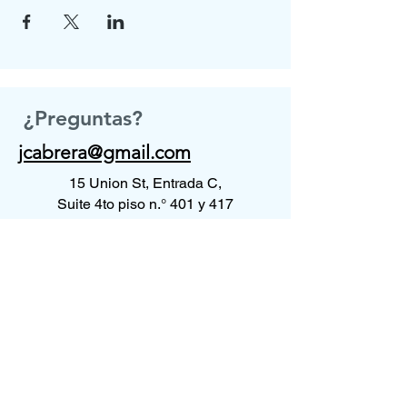
¿Preguntas?
jcabrera@gmail.com
15 Union St, Entrada C,
Suite 4to piso n.° 401 y 417
Lawrence, MA 01840
Contáctenos