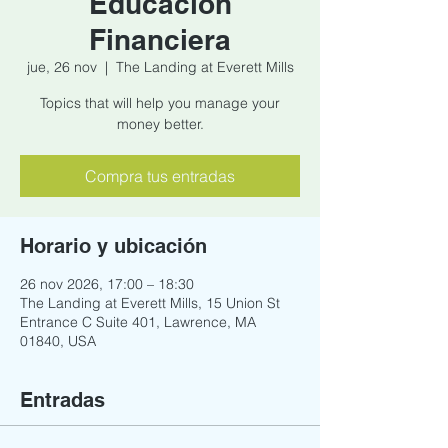
Educacion
Financiera
jue, 26 nov
  |  
The Landing at Everett Mills
Topics that will help you manage your
money better.
Compra tus entradas
Horario y ubicación
26 nov 2026, 17:00 – 18:30
The Landing at Everett Mills, 15 Union St
Entrance C Suite 401, Lawrence, MA
01840, USA
Entradas