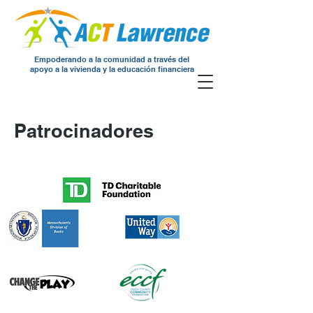
Empoderando a la comunidad a través del
apoyo a la vivienda y la educación financiera
Patrocinadores
Botón
Botón
Botón
Botón
Botón