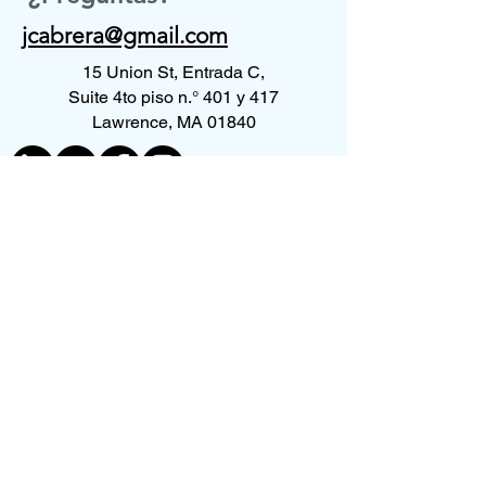
jcabrera@gmail.com
15 Union St, Entrada C,
Suite 4to piso n.° 401 y 417
Lawrence, MA 01840
Contáctenos
Nombre de pila
*
Apellido