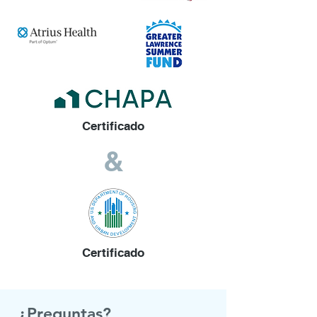
Botón
Certificado
&
Certificado
¿Preguntas?