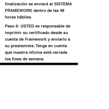
finalización se enviará al SISTEMA
FRAMEWORK dentro de las 48
horas hábiles.
Paso 9: USTED es responsable de
imprimir su certificado desde su
cuenta de Framework y enviarlo a
su prestamista. Tenga en cuenta
que nuestra oficina está cerrada
los fines de semana.
Comprador de vivienda
Asesoramiento previo a
la compra
IMPORTANTE: LEA TODOS LOS
REQUISITOS ANTES DE