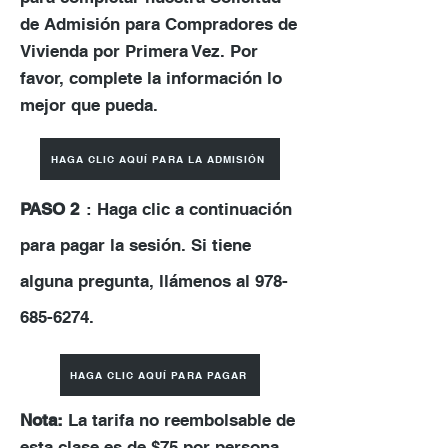
de Admisión para Compradores de
Vivienda por Primera Vez. Por
favor, complete la información lo
mejor que pueda.
HAGA CLIC AQUÍ PARA LA ADMISIÓN
PASO 2
: Haga clic a continuación
para pagar la sesión. Si tiene
alguna pregunta, llámenos al
978-
685-6274
.
HAGA CLIC AQUÍ PARA PAGAR
Nota:
La tarifa no reembolsable de
esta clase es de $75 por persona.