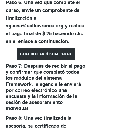
Paso 6: Una vez que complete el
curso, envíe un comprobante de
finalización a
vguava@actlawrence.org
y realice
el pago final de $ 25 haciendo clic
en el enlace a continuación.
HAGA CLIC AQUÍ PARA PAGAR
Paso 7: Después de recibir el pago
y confirmar que completó todos
los módulos del sistema
Framework, la agencia le enviará
por correo electrónico una
encuesta y la información de la
sesión de asesoramiento
individual.
Paso 8: Una vez finalizada la
asesoría, su certificado de