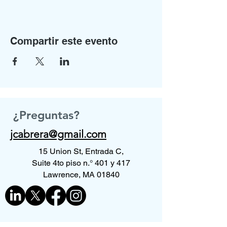
Compartir este evento
¿Preguntas?
jcabrera@gmail.com
15 Union St, Entrada C,
Suite 4to piso n.° 401 y 417
Lawrence, MA 01840