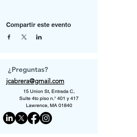
Compartir este evento
¿Preguntas?
jcabrera@gmail.com
15 Union St, Entrada C,
Suite 4to piso n.° 401 y 417
Lawrence, MA 01840