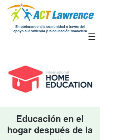
Empoderando a la comunidad a través del
apoyo a la vivienda y la educación financiera
Educación en el
hogar después de la