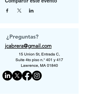
Compartir este evento
¿Preguntas?
jcabrera@gmail.com
15 Union St, Entrada C,
Suite 4to piso n.° 401 y 417
Lawrence, MA 01840
Contáctenos