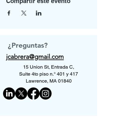
Compartir este evento
¿Preguntas?
jcabrera@gmail.com
15 Union St, Entrada C,
Suite 4to piso n.° 401 y 417
Lawrence, MA 01840
Contáctenos