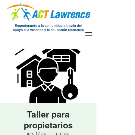
Empoderando a la comunidad a través del
apoyo a la vivienda y la educación financiera
Taller para
propietarios
jue, 17 abr
  |  
Lorenzo