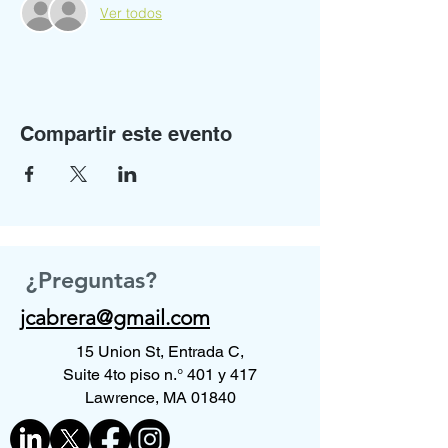
Ver todos
Compartir este evento
¿Preguntas?
jcabrera@gmail.com
15 Union St, Entrada C,
Suite 4to piso n.° 401 y 417
Lawrence, MA 01840