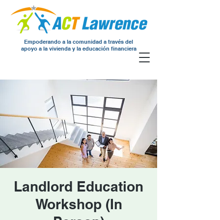
Empoderando a la comunidad a través del
apoyo a la vivienda y la educación financiera
Landlord Education
Workshop (In