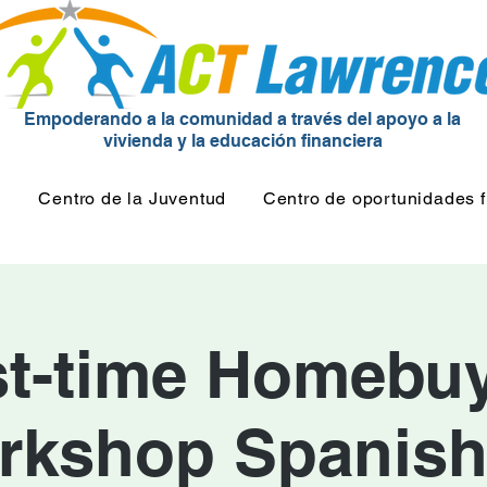
Empoderando a la comunidad a través del apoyo a la
vivienda y la educación financiera
d
Centro de la Juventud
Centro de oportunidades f
st-time Homebu
rkshop Spanish 