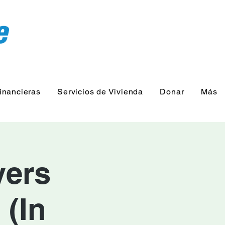
inancieras
Servicios de Vivienda
Donar
Más
yers
(In