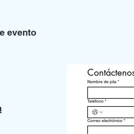
e evento
Contácteno
Nombre de pila
*
Teléfono
*
m
Correo electrónico
*