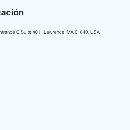
cación
 Entrance C Suite 401 , Lawrence, MA 01840, USA