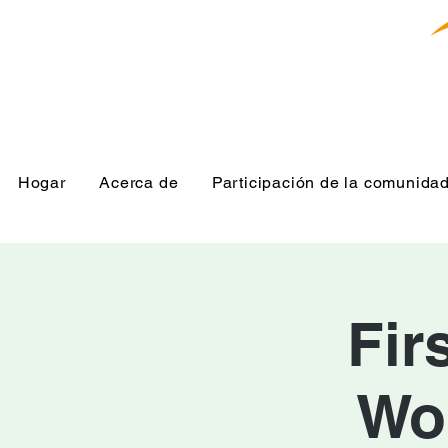
Hogar
Acerca de
Participación de la comunida
Fir
Wo