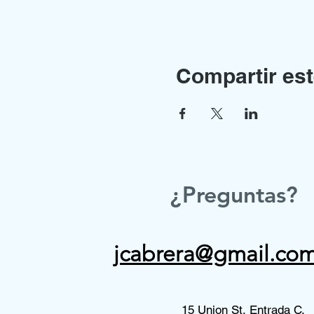
Compartir est
¿Preguntas?
jcabrera@gmail.co
15 Union St, Entrada C,