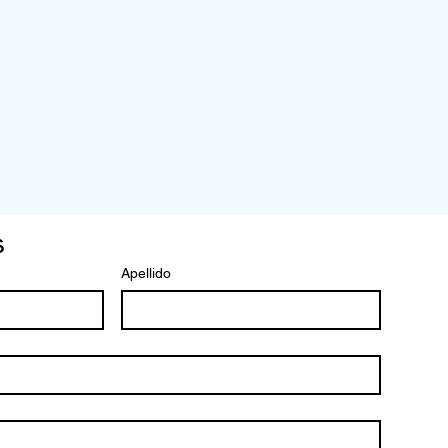
s
Apellido