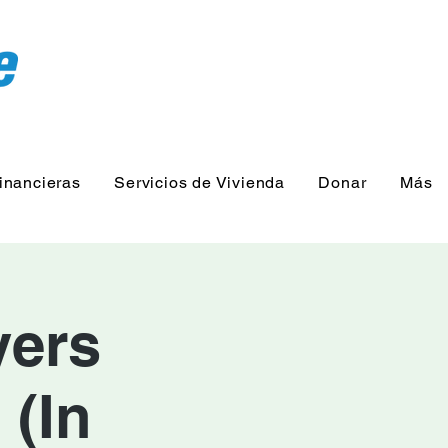
inancieras
Servicios de Vivienda
Donar
Más
yers
(In