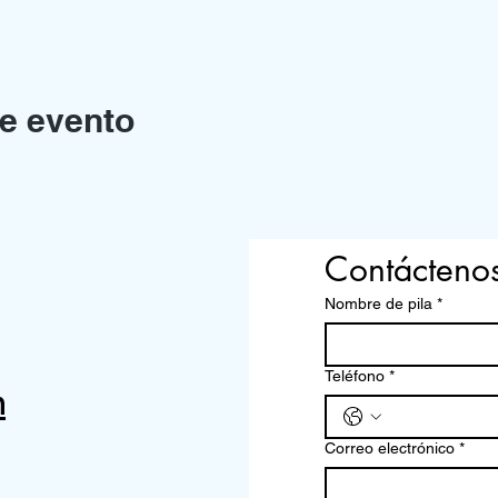
e evento
Contácteno
Nombre de pila
*
Teléfono
*
m
Correo electrónico
*