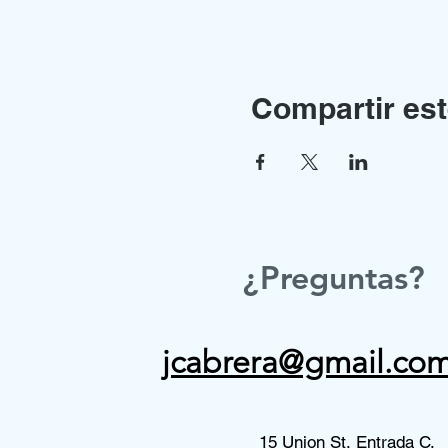
Compartir est
¿Preguntas?
jcabrera@gmail.co
15 Union St, Entrada C,