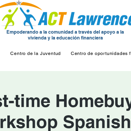
Empoderando a la comunidad a través del apoyo a la
vivienda y la educación financiera
d
Centro de la Juventud
Centro de oportunidades f
st-time Homebu
rkshop Spanish 