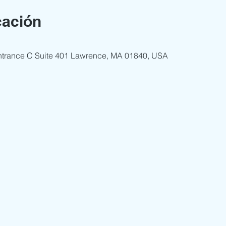
cación
Entrance C Suite 401 Lawrence, MA 01840, USA