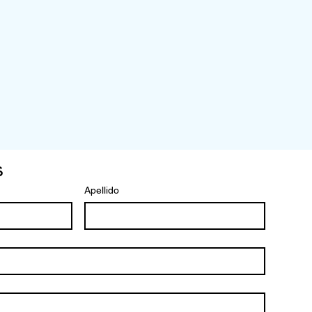
s
Apellido