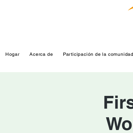
Hogar
Acerca de
Participación de la comunida
Fir
Wo