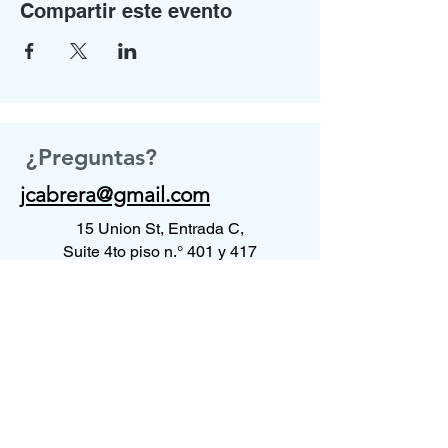
Compartir este evento
¿Preguntas?
jcabrera@gmail.com
15 Union St, Entrada C,
Suite 4to piso n.° 401 y 417
Lawrence, MA 01840