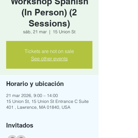
Workshop Spanish
(In Person) (2
Sessions)
sáb, 21 mar
  |  
15 Union St
Tickets are not on sale
See other events
Horario y ubicación
21 mar 2026, 9:00 – 14:00
15 Union St, 15 Union St Entrance C Suite
401 , Lawrence, MA 01840, USA
Invitados