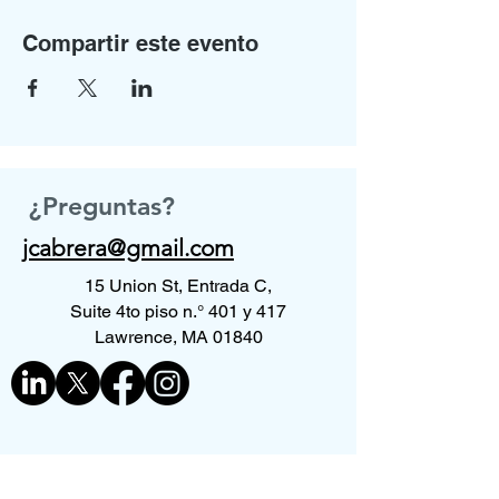
Compartir este evento
¿Preguntas?
jcabrera@gmail.com
15 Union St, Entrada C,
Suite 4to piso n.° 401 y 417
Lawrence, MA 01840