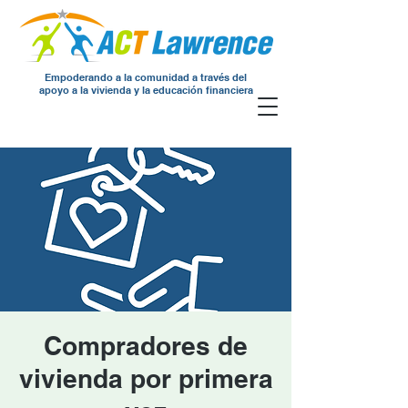
Empoderando a la comunidad a través del
apoyo a la vivienda y la educación financiera
Compradores de
vivienda por primera