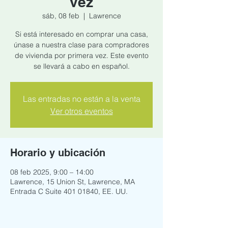
vez
sáb, 08 feb
  |  
Lawrence
Si está interesado en comprar una casa,
únase a nuestra clase para compradores
de vivienda por primera vez. Este evento
se llevará a cabo en español.
Las entradas no están a la venta
Ver otros eventos
Horario y ubicación
08 feb 2025, 9:00 – 14:00
Lawrence, 15 Union St, Lawrence, MA
Entrada C Suite 401 01840, EE. UU.