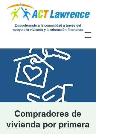
Empoderando a la comunidad a través del
apoyo a la vivienda y la educación financiera
Compradores de
vivienda por primera