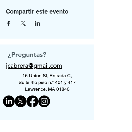
Compartir este evento
¿Preguntas?
jcabrera@gmail.com
15 Union St, Entrada C,
Suite 4to piso n.° 401 y 417
Lawrence, MA 01840