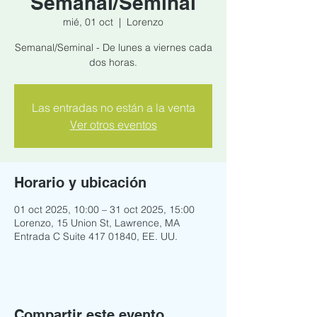
Semanal/Seminal
mié, 01 oct
  |  
Lorenzo
Semanal/Seminal - De lunes a viernes cada
dos horas.
Las entradas no están a la venta
Ver otros eventos
Horario y ubicación
01 oct 2025, 10:00 – 31 oct 2025, 15:00
Lorenzo, 15 Union St, Lawrence, MA
Entrada C Suite 417 01840, EE. UU.
Compartir este evento