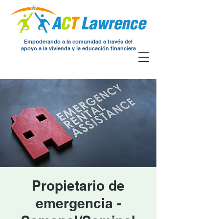
Empoderando a la comunidad a través del
apoyo a la vivienda y la educación financiera
Propietario de
emergencia -