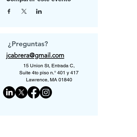
¿Preguntas?
jcabrera@gmail.com
15 Union St, Entrada C,
Suite 4to piso n.° 401 y 417
Lawrence, MA 01840
Contáctenos