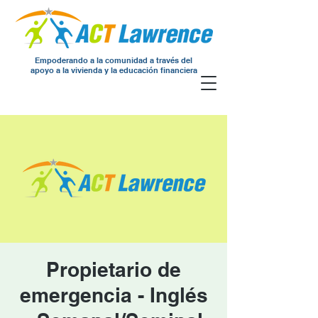
Empoderando a la comunidad a través del
apoyo a la vivienda y la educación financiera
Propietario de
emergencia - Inglés