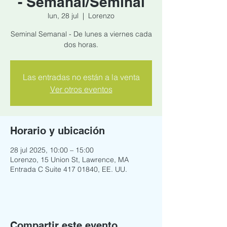
- Semanal/Seminal
lun, 28 jul
  |  
Lorenzo
Seminal Semanal - De lunes a viernes cada
dos horas.
Las entradas no están a la venta
Ver otros eventos
Horario y ubicación
28 jul 2025, 10:00 – 15:00
Lorenzo, 15 Union St, Lawrence, MA
Entrada C Suite 417 01840, EE. UU.
Compartir este evento