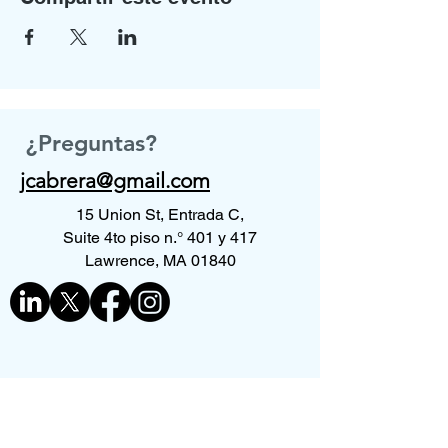
¿Preguntas?
jcabrera@gmail.com
15 Union St, Entrada C,
Suite 4to piso n.° 401 y 417
Lawrence, MA 01840
Contáctenos