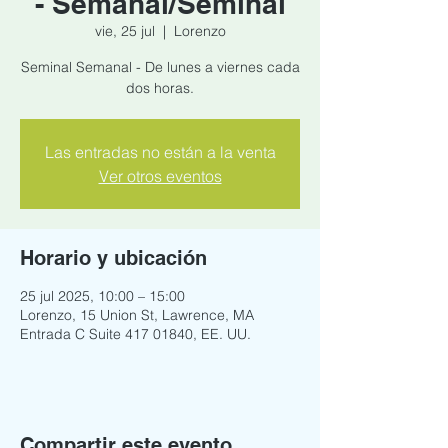
- Semanal/Seminal
vie, 25 jul
  |  
Lorenzo
Seminal Semanal - De lunes a viernes cada
dos horas.
Las entradas no están a la venta
Ver otros eventos
Horario y ubicación
25 jul 2025, 10:00 – 15:00
Lorenzo, 15 Union St, Lawrence, MA
Entrada C Suite 417 01840, EE. UU.
Compartir este evento