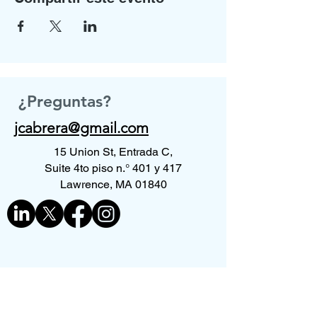
¿Preguntas?
jcabrera@gmail.com
15 Union St, Entrada C,
Suite 4to piso n.° 401 y 417
Lawrence, MA 01840
Contáctenos