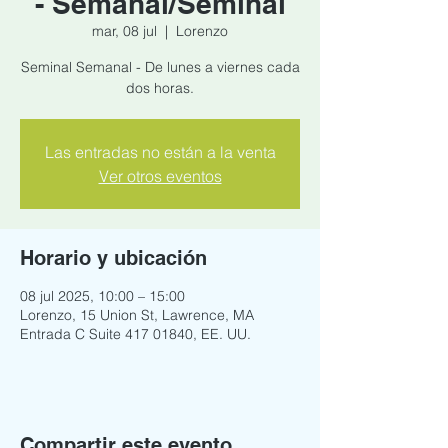
- Semanal/Seminal
mar, 08 jul
  |  
Lorenzo
Seminal Semanal - De lunes a viernes cada
dos horas.
Las entradas no están a la venta
Ver otros eventos
Horario y ubicación
08 jul 2025, 10:00 – 15:00
Lorenzo, 15 Union St, Lawrence, MA
Entrada C Suite 417 01840, EE. UU.
Compartir este evento