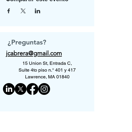
¿Preguntas?
jcabrera@gmail.com
15 Union St, Entrada C,
Suite 4to piso n.° 401 y 417
Lawrence, MA 01840
Contáctenos