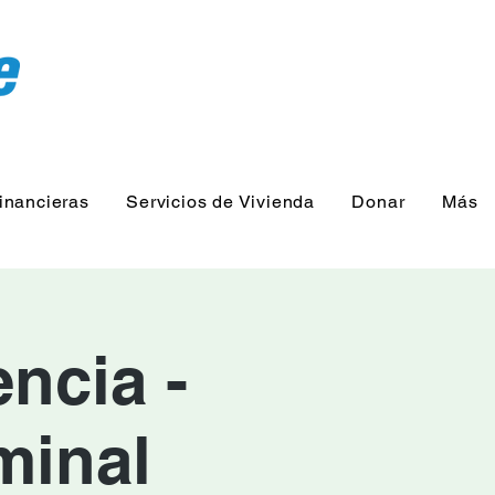
inancieras
Servicios de Vivienda
Donar
Más
ncia -
minal