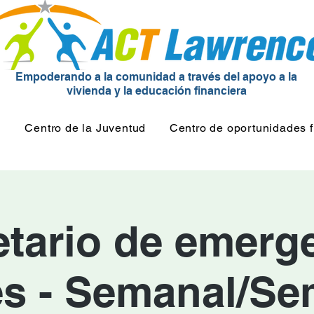
Empoderando a la comunidad a través del apoyo a la
vivienda y la educación financiera
d
Centro de la Juventud
Centro de oportunidades f
etario de emerge
és - Semanal/Se