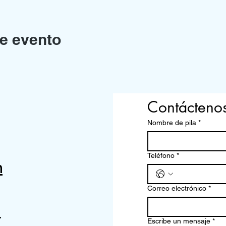
e evento
Contácteno
Nombre de pila
*
Teléfono
*
m
Correo electrónico
*
7
Escribe un mensaje
*