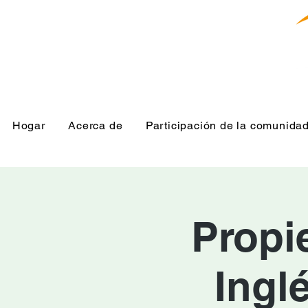
Hogar
Acerca de
Participación de la comunida
Propi
Ingl