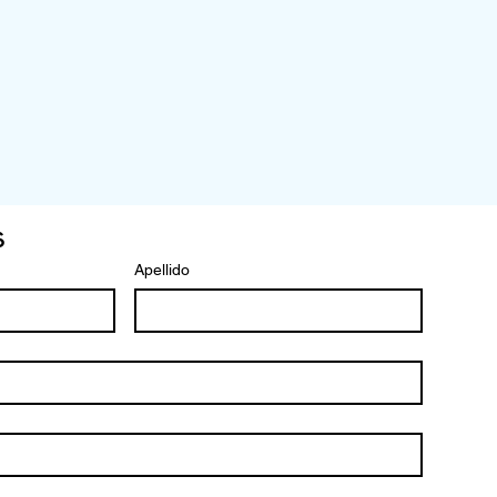
s
Apellido