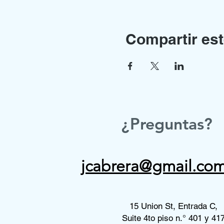
Compartir est
¿Preguntas?
jcabrera@gmail.co
15 Union St, Entrada C,
Suite 4to piso n.° 401 y 41