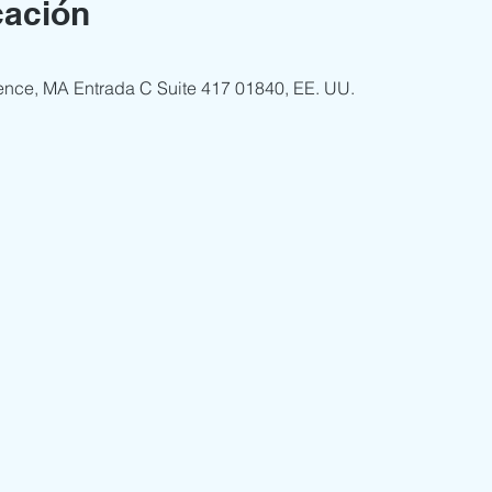
cación
ence, MA Entrada C Suite 417 01840, EE. UU.