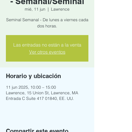
- Semanal/Seminal
mié, 11 jun
  |  
Lawrence
Seminal Semanal - De lunes a viernes cada
dos horas.
Las entradas no están a la venta
Ver otros eventos
Horario y ubicación
11 jun 2025, 10:00 – 15:00
Lawrence, 15 Union St, Lawrence, MA
Entrada C Suite 417 01840, EE. UU.
Compartir este evento