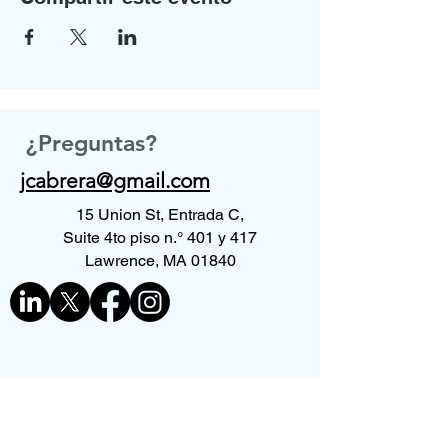
¿Preguntas?
jcabrera@gmail.com
15 Union St, Entrada C,
Suite 4to piso n.° 401 y 417
Lawrence, MA 01840
Contáctenos