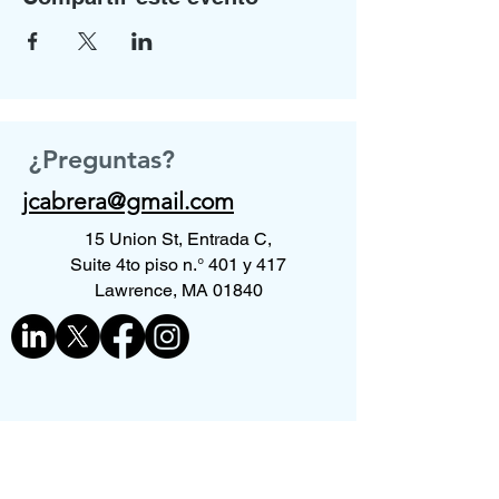
¿Preguntas?
jcabrera@gmail.com
15 Union St, Entrada C,
Suite 4to piso n.° 401 y 417
Lawrence, MA 01840
Contáctenos