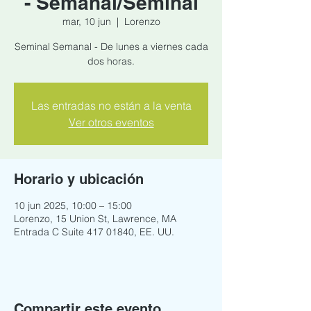
- Semanal/Seminal
mar, 10 jun
  |  
Lorenzo
Seminal Semanal - De lunes a viernes cada
dos horas.
Las entradas no están a la venta
Ver otros eventos
Horario y ubicación
10 jun 2025, 10:00 – 15:00
Lorenzo, 15 Union St, Lawrence, MA
Entrada C Suite 417 01840, EE. UU.
Compartir este evento