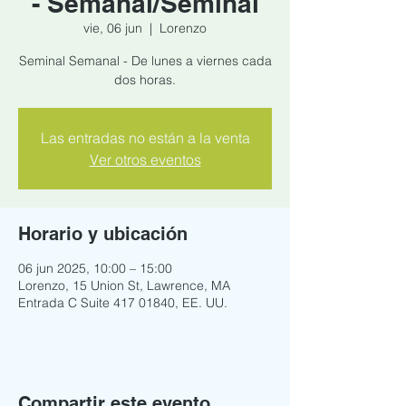
- Semanal/Seminal
vie, 06 jun
  |  
Lorenzo
Seminal Semanal - De lunes a viernes cada
dos horas.
Las entradas no están a la venta
Ver otros eventos
Horario y ubicación
06 jun 2025, 10:00 – 15:00
Lorenzo, 15 Union St, Lawrence, MA
Entrada C Suite 417 01840, EE. UU.
Compartir este evento