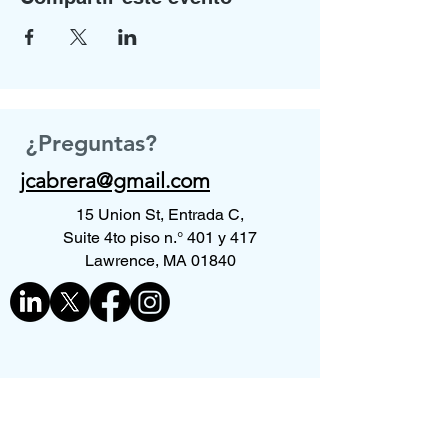
¿Preguntas?
jcabrera@gmail.com
15 Union St, Entrada C,
Suite 4to piso n.° 401 y 417
Lawrence, MA 01840
Contáctenos