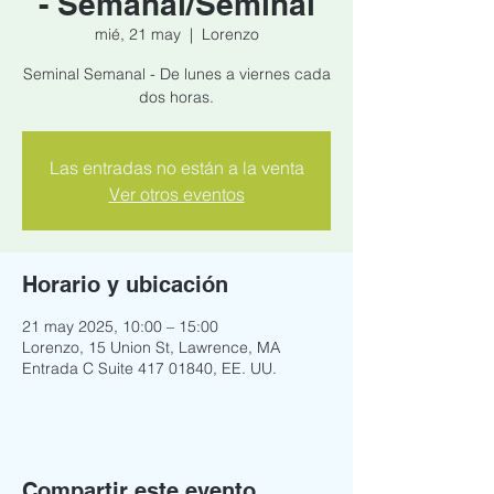
- Semanal/Seminal
mié, 21 may
  |  
Lorenzo
Seminal Semanal - De lunes a viernes cada
dos horas.
Las entradas no están a la venta
Ver otros eventos
Horario y ubicación
21 may 2025, 10:00 – 15:00
Lorenzo, 15 Union St, Lawrence, MA
Entrada C Suite 417 01840, EE. UU.
Compartir este evento