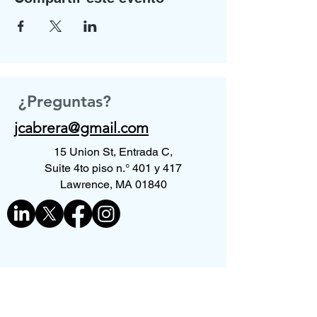
¿Preguntas?
jcabrera@gmail.com
15 Union St, Entrada C,
Suite 4to piso n.° 401 y 417
Lawrence, MA 01840
Contáctenos