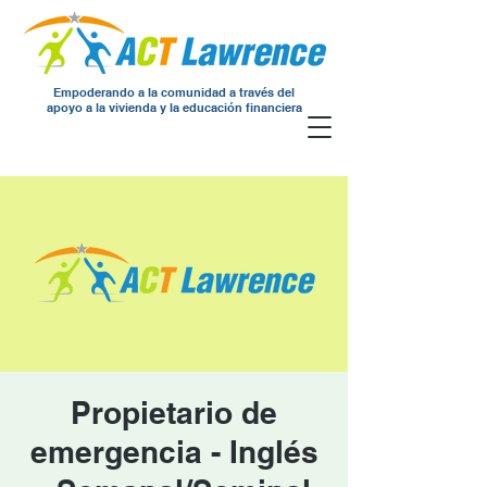
Empoderando a la comunidad a través del
apoyo a la vivienda y la educación financiera
Propietario de
emergencia - Inglés