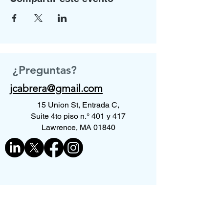
¿Preguntas?
jcabrera@gmail.com
15 Union St, Entrada C,
Suite 4to piso n.° 401 y 417
Lawrence, MA 01840
Contáctenos