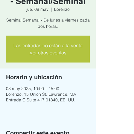
- Semanal/Seminal
jue, 08 may
  |  
Lorenzo
Seminal Semanal - De lunes a viernes cada
dos horas.
Las entradas no están a la venta
Ver otros eventos
Horario y ubicación
08 may 2025, 10:00 – 15:00
Lorenzo, 15 Union St, Lawrence, MA
Entrada C Suite 417 01840, EE. UU.
Compartir este evento