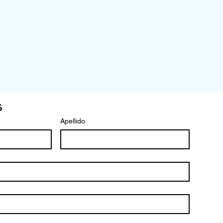
s
Apellido