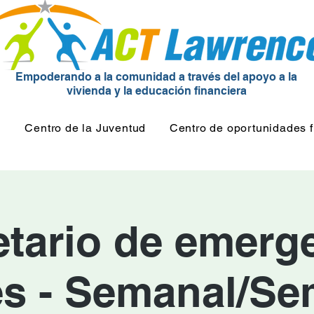
Empoderando a la comunidad a través del apoyo a la
vivienda y la educación financiera
d
Centro de la Juventud
Centro de oportunidades f
etario de emerge
és - Semanal/Se