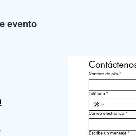
e evento
Contácteno
Nombre de pila
*
Teléfono
*
m
Correo electrónico
*
7
Escribe un mensaje
*