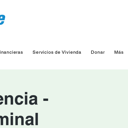
inancieras
Servicios de Vivienda
Donar
Más
ncia -
minal