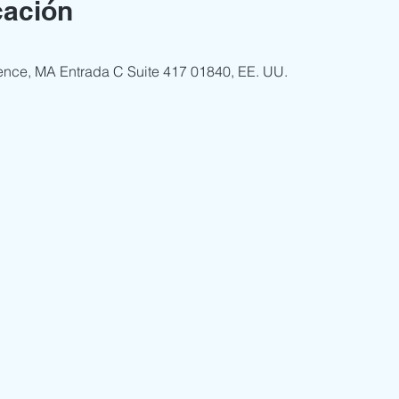
cación
ence, MA Entrada C Suite 417 01840, EE. UU.