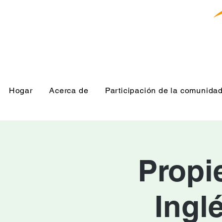
Hogar
Acerca de
Participación de la comunida
Propi
Ingl