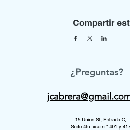
Compartir est
¿Preguntas?
jcabrera@gmail.co
15 Union St, Entrada C,
Suite 4to piso n.° 401 y 41