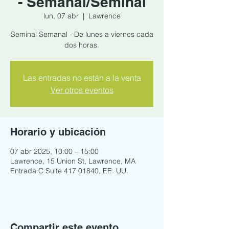
- Semanal/Seminal
lun, 07 abr
  |  
Lawrence
Seminal Semanal - De lunes a viernes cada
dos horas.
Las entradas no están a la venta
Ver otros eventos
Horario y ubicación
07 abr 2025, 10:00 – 15:00
Lawrence, 15 Union St, Lawrence, MA
Entrada C Suite 417 01840, EE. UU.
Compartir este evento