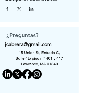
¿Preguntas?
jcabrera@gmail.com
15 Union St, Entrada C,
Suite 4to piso n.° 401 y 417
Lawrence, MA 01840
Contáctenos