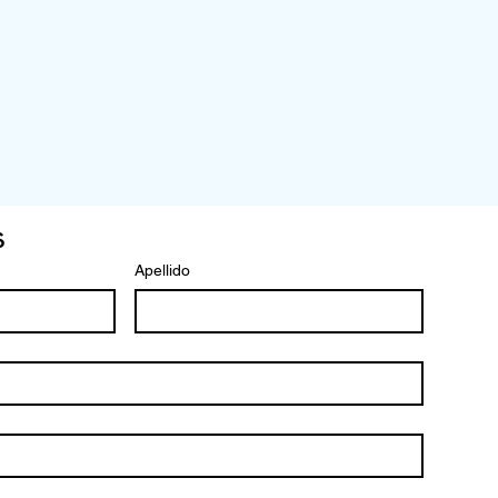
s
Apellido