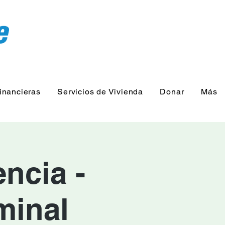
inancieras
Servicios de Vivienda
Donar
Más
ncia -
minal