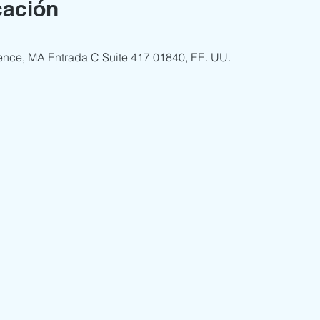
cación
ence, MA Entrada C Suite 417 01840, EE. UU.