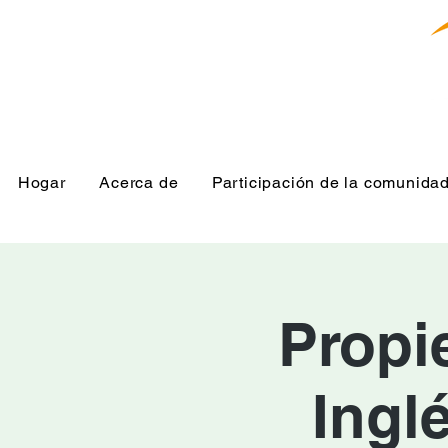
Hogar
Acerca de
Participación de la comunida
Propi
Ingl