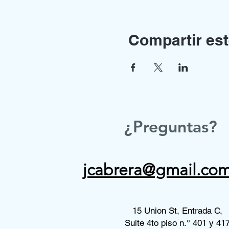
Compartir est
¿Preguntas?
jcabrera@gmail.co
15 Union St, Entrada C,
Suite 4to piso n.° 401 y 41