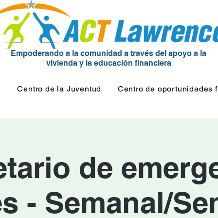
Empoderando a la comunidad a través del apoyo a la
vivienda y la educación financiera
d
Centro de la Juventud
Centro de oportunidades f
etario de emerge
és - Semanal/Se