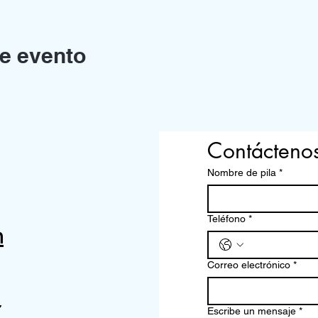
e evento
Contácteno
Nombre de pila
*
Teléfono
*
m
Correo electrónico
*
7
Escribe un mensaje
*