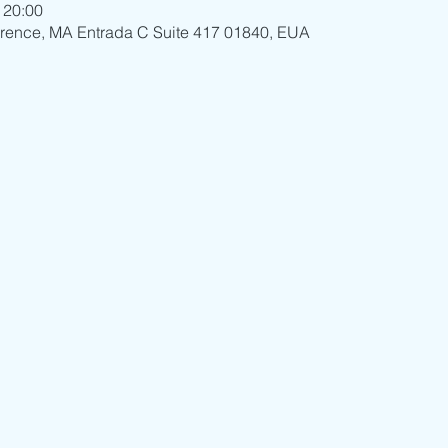
 20:00
wrence, MA Entrada C Suite 417 01840, EUA