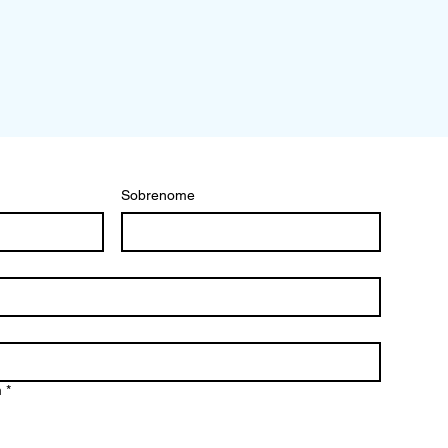
Sobrenome
m
*