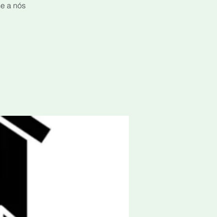
se a nós