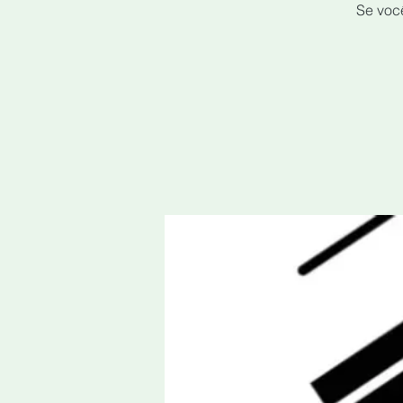
Se você