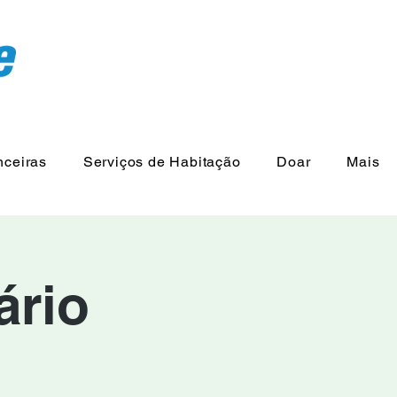
nceiras
Serviços de Habitação
Doar
Mais
ário