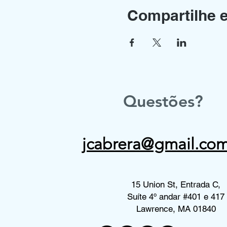
Compartilhe 
Questões?
jcabrera@gmail.co
15 Union St, Entrada C,
Suíte 4º andar #401 e 417
Lawrence, MA 01840