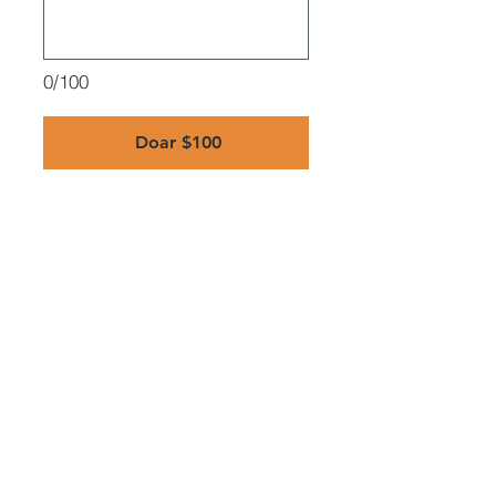
0/100
Doar $100