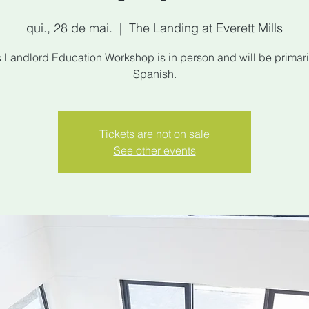
qui., 28 de mai.
  |  
The Landing at Everett Mills
s Landlord Education Workshop is in person and will be primaril
Spanish.
Tickets are not on sale
See other events