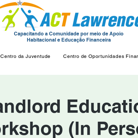
Capacitando a Comunidade por meio de Apoio
Habitacional e Educação Financeira
Centro da Juventude
Centro de Oportunidades Fina
andlord Educati
rkshop (In Pers