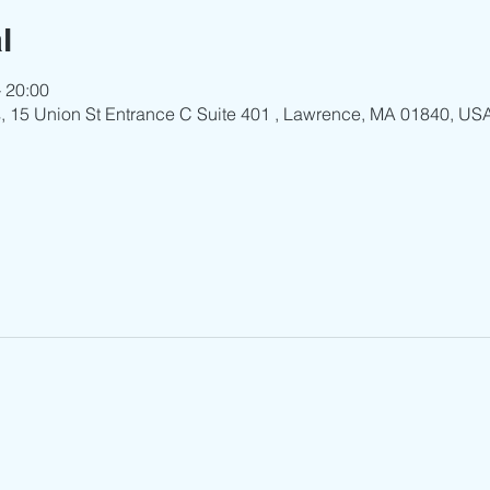
l
– 20:00
ls, 15 Union St Entrance C Suite 401 , Lawrence, MA 01840, US