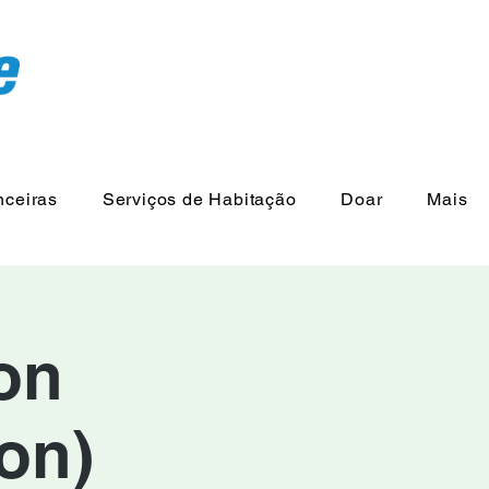
nceiras
Serviços de Habitação
Doar
Mais
on
on)