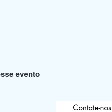
esse evento
Contate-nos