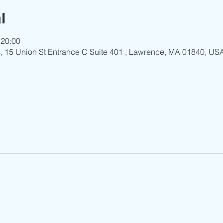
l
 20:00
ls, 15 Union St Entrance C Suite 401 , Lawrence, MA 01840, US