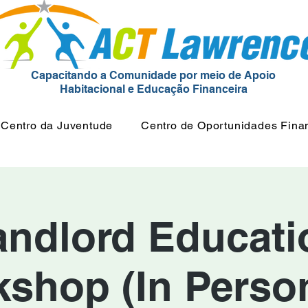
Capacitando a Comunidade por meio de Apoio
Habitacional e Educação Financeira
Centro da Juventude
Centro de Oportunidades Fina
andlord Educati
shop (In Person