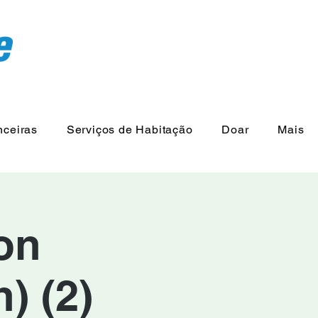
nceiras
Serviços de Habitação
Doar
Mais
on
) (2)