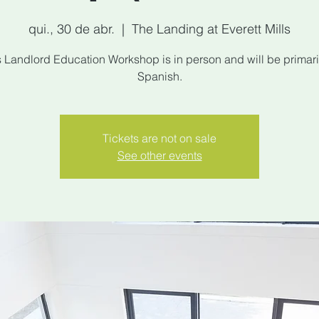
qui., 30 de abr.
  |  
The Landing at Everett Mills
s Landlord Education Workshop is in person and will be primaril
Spanish.
Tickets are not on sale
See other events