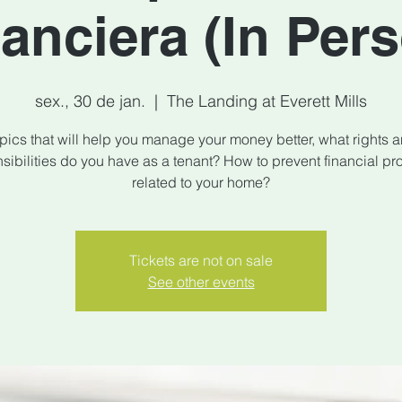
anciera (In Per
sex., 30 de jan.
  |  
The Landing at Everett Mills
pics that will help you manage your money better, what rights 
sibilities do you have as a tenant? How to prevent financial p
related to your home?
Tickets are not on sale
See other events