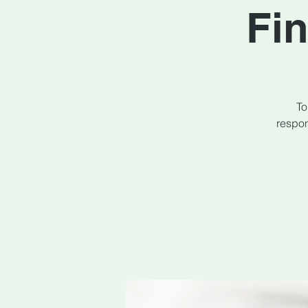
Fin
To
respon