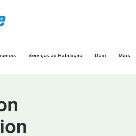
nceiras
Serviços de Habitação
Doar
Mais
ion
ion