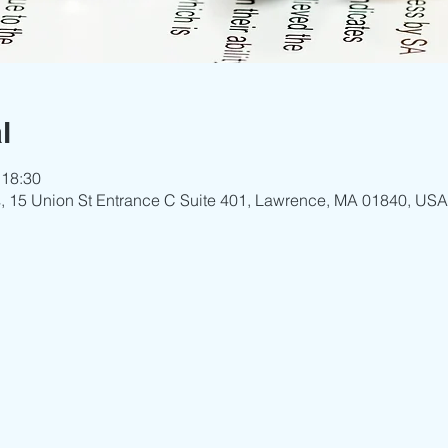
l
 18:30
ls, 15 Union St Entrance C Suite 401, Lawrence, MA 01840, USA