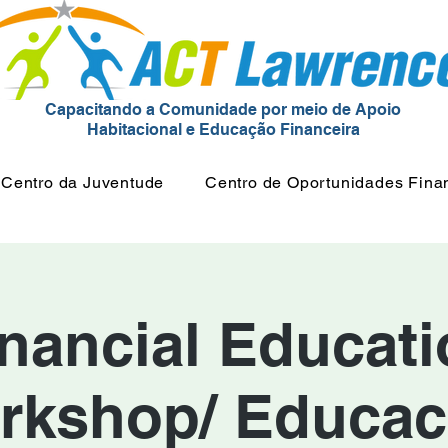
Capacitando a Comunidade por meio de Apoio
Habitacional e Educação Financeira
Centro da Juventude
Centro de Oportunidades Fina
nancial Educat
rkshop/ Educac