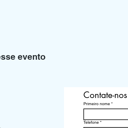
esse evento
Contate-nos
Primeiro nome
*
Telefone
*