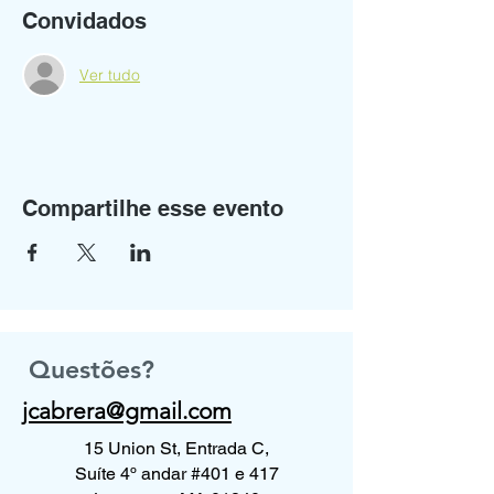
Convidados
Ver tudo
Compartilhe esse evento
Questões?
jcabrera@gmail.com
15 Union St, Entrada C,
Suíte 4º andar #401 e 417