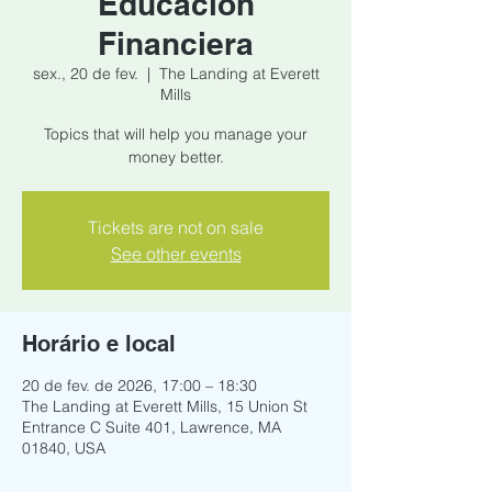
Educacion
Financiera
sex., 20 de fev.
  |  
The Landing at Everett
Mills
Topics that will help you manage your
money better.
Tickets are not on sale
See other events
Horário e local
20 de fev. de 2026, 17:00 – 18:30
The Landing at Everett Mills, 15 Union St
Entrance C Suite 401, Lawrence, MA
01840, USA