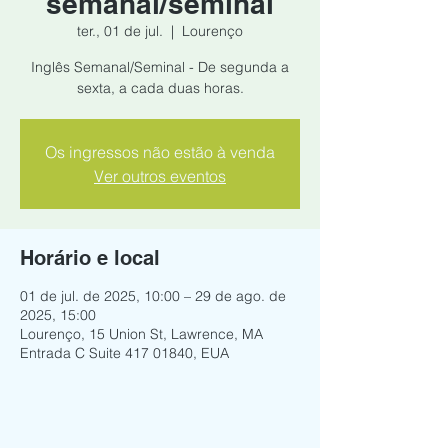
semanal/seminal
ter., 01 de jul.
  |  
Lourenço
Inglês Semanal/Seminal - De segunda a
sexta, a cada duas horas.
Os ingressos não estão à venda
Ver outros eventos
Horário e local
01 de jul. de 2025, 10:00 – 29 de ago. de
2025, 15:00
Lourenço, 15 Union St, Lawrence, MA
Entrada C Suite 417 01840, EUA