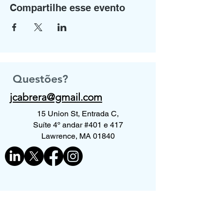
Compartilhe esse evento
Questões?
jcabrera@gmail.com
15 Union St, Entrada C,
Suíte 4º andar #401 e 417
Lawrence, MA 01840