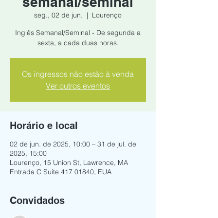
semanal/seminal
seg., 02 de jun.
  |  
Lourenço
Inglês Semanal/Seminal - De segunda a
sexta, a cada duas horas.
Os ingressos não estão à venda
Ver outros eventos
Horário e local
02 de jun. de 2025, 10:00 – 31 de jul. de
2025, 15:00
Lourenço, 15 Union St, Lawrence, MA
Entrada C Suite 417 01840, EUA
Convidados