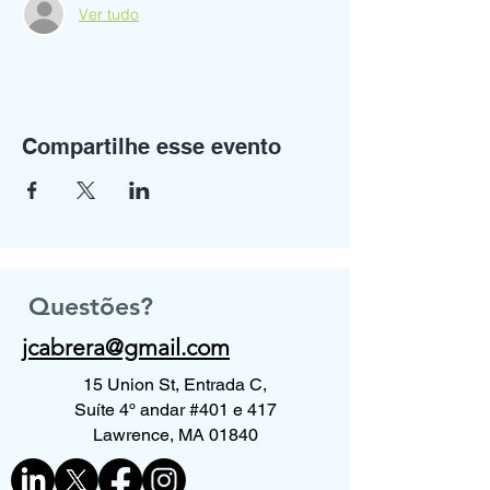
Ver tudo
Compartilhe esse evento
Questões?
jcabrera@gmail.com
15 Union St, Entrada C,
Suíte 4º andar #401 e 417
Lawrence, MA 01840