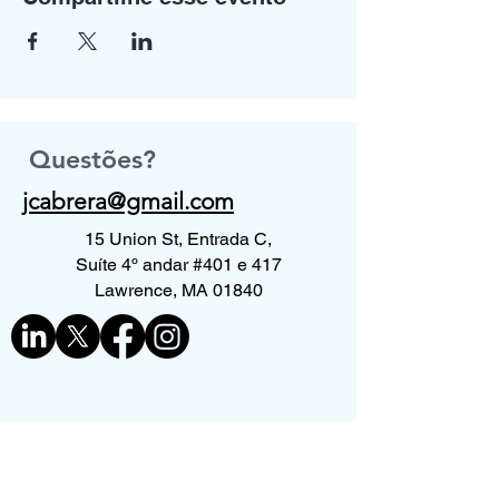
Questões?
jcabrera@gmail.com
15 Union St, Entrada C,
Suíte 4º andar #401 e 417
Lawrence, MA 01840
Contate-nos