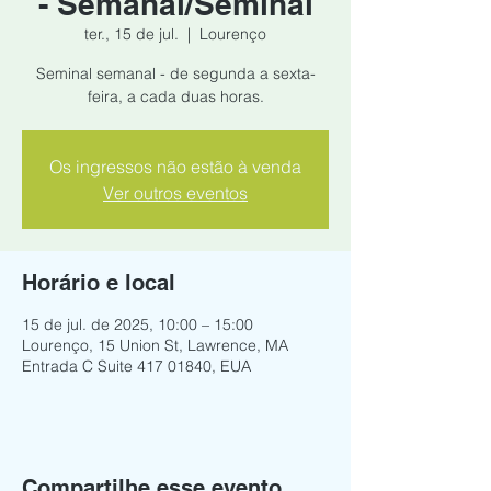
- Semanal/Seminal
ter., 15 de jul.
  |  
Lourenço
Seminal semanal - de segunda a sexta-
feira, a cada duas horas.
Os ingressos não estão à venda
Ver outros eventos
Horário e local
15 de jul. de 2025, 10:00 – 15:00
Lourenço, 15 Union St, Lawrence, MA
Entrada C Suite 417 01840, EUA
Compartilhe esse evento