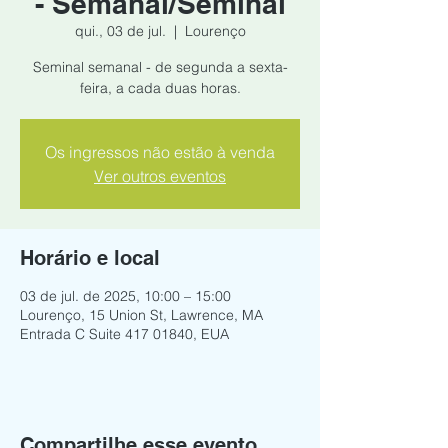
- Semanal/Seminal
qui., 03 de jul.
  |  
Lourenço
Seminal semanal - de segunda a sexta-
feira, a cada duas horas.
Os ingressos não estão à venda
Ver outros eventos
Horário e local
03 de jul. de 2025, 10:00 – 15:00
Lourenço, 15 Union St, Lawrence, MA
Entrada C Suite 417 01840, EUA
Compartilhe esse evento