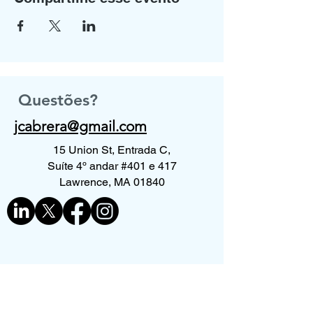
Questões?
jcabrera@gmail.com
15 Union St, Entrada C,
Suíte 4º andar #401 e 417
Lawrence, MA 01840
Contate-nos