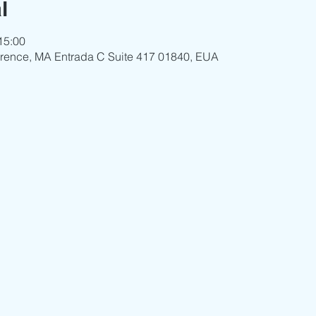
l
 15:00
wrence, MA Entrada C Suite 417 01840, EUA