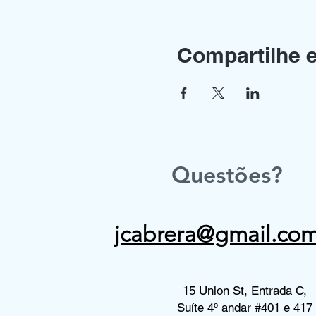
Compartilhe 
Questões?
jcabrera@gmail.co
15 Union St, Entrada C,
Suíte 4º andar #401 e 417