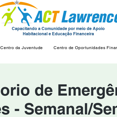
Capacitando a Comunidade por meio de Apoio
Habitacional e Educação Financeira
Centro da Juventude
Centro de Oportunidades Fina
orio de Emergên
ês - Semanal/Se