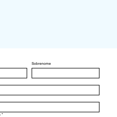
Sobrenome
m
*