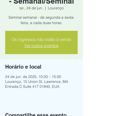
- Semanal/Seminal
ter., 24 de jun.
  |  
Lourenço
Seminal semanal - de segunda a sexta-
feira, a cada duas horas.
Os ingressos não estão à venda
Ver outros eventos
Horário e local
24 de jun. de 2025, 10:00 – 15:00
Lourenço, 15 Union St, Lawrence, MA
Entrada C Suite 417 01840, EUA
Compartilhe esse evento