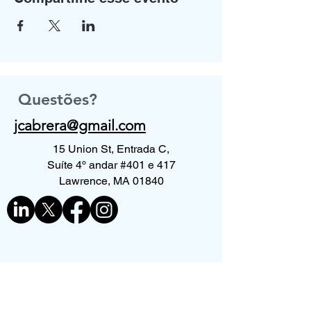
Questões?
jcabrera@gmail.com
15 Union St, Entrada C,
Suíte 4º andar #401 e 417
Lawrence, MA 01840
Contate-nos