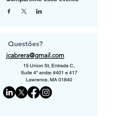
Questões?
jcabrera@gmail.com
15 Union St, Entrada C,
Suíte 4º andar #401 e 417
Lawrence, MA 01840
Contate-nos