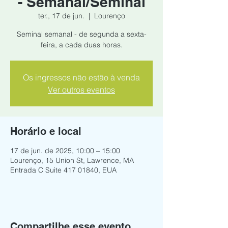
- Semanal/Seminal
ter., 17 de jun.
  |  
Lourenço
Seminal semanal - de segunda a sexta-
feira, a cada duas horas.
Os ingressos não estão à venda
Ver outros eventos
Horário e local
17 de jun. de 2025, 10:00 – 15:00
Lourenço, 15 Union St, Lawrence, MA
Entrada C Suite 417 01840, EUA
Compartilhe esse evento