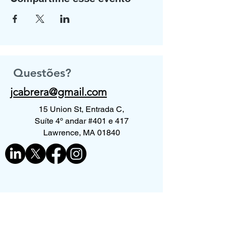
Questões?
jcabrera@gmail.com
15 Union St, Entrada C,
Suíte 4º andar #401 e 417
Lawrence, MA 01840
Contate-nos