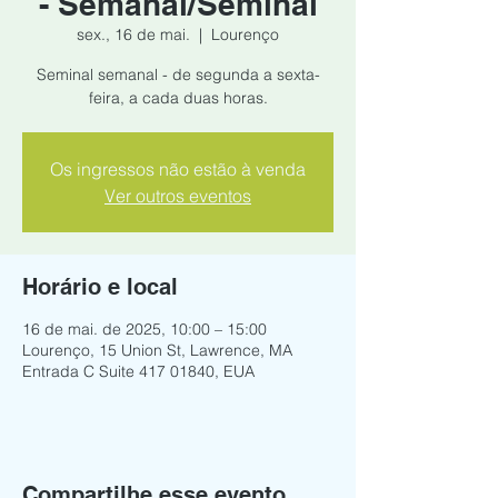
- Semanal/Seminal
sex., 16 de mai.
  |  
Lourenço
Seminal semanal - de segunda a sexta-
feira, a cada duas horas.
Os ingressos não estão à venda
Ver outros eventos
Horário e local
16 de mai. de 2025, 10:00 – 15:00
Lourenço, 15 Union St, Lawrence, MA
Entrada C Suite 417 01840, EUA
Compartilhe esse evento