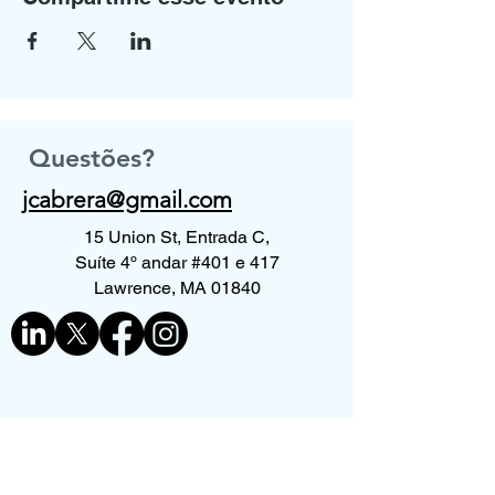
Questões?
jcabrera@gmail.com
15 Union St, Entrada C,
Suíte 4º andar #401 e 417
Lawrence, MA 01840
Contate-nos