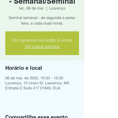
- Semanal/Seminal
ter., 06 de mai.
  |  
Lourenço
Seminal semanal - de segunda a sexta-
feira, a cada duas horas.
Os ingressos não estão à venda
Ver outros eventos
Horário e local
06 de mai. de 2025, 10:00 – 15:00
Lourenço, 15 Union St, Lawrence, MA
Entrada C Suite 417 01840, EUA
Compartilhe esse evento