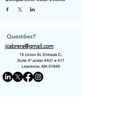
Questões?
jcabrera@gmail.com
15 Union St, Entrada C,
Suíte 4º andar #401 e 417
Lawrence, MA 01840
Contate-nos