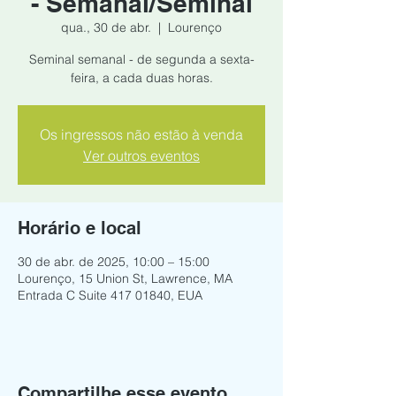
- Semanal/Seminal
qua., 30 de abr.
  |  
Lourenço
Seminal semanal - de segunda a sexta-
feira, a cada duas horas.
Os ingressos não estão à venda
Ver outros eventos
Horário e local
30 de abr. de 2025, 10:00 – 15:00
Lourenço, 15 Union St, Lawrence, MA
Entrada C Suite 417 01840, EUA
Compartilhe esse evento