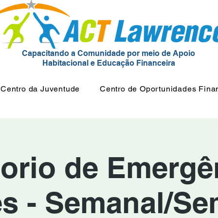
Capacitando a Comunidade por meio de Apoio
Habitacional e Educação Financeira
Centro da Juventude
Centro de Oportunidades Fina
orio de Emergên
ês - Semanal/Se