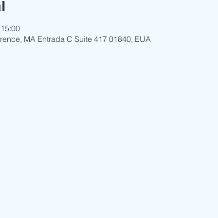
l
 15:00
wrence, MA Entrada C Suite 417 01840, EUA