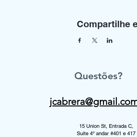
Compartilhe 
Questões?
jcabrera@gmail.co
15 Union St, Entrada C,
Suíte 4º andar #401 e 417