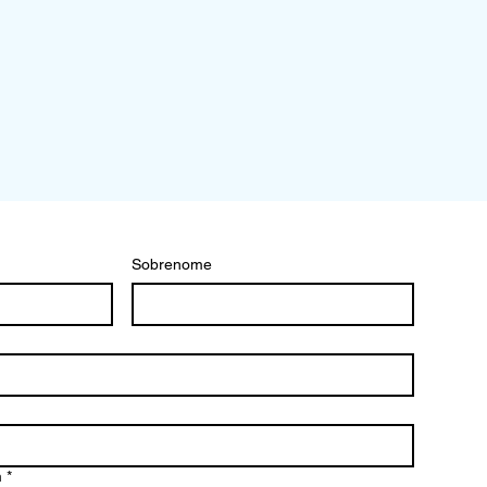
Sobrenome
m
*