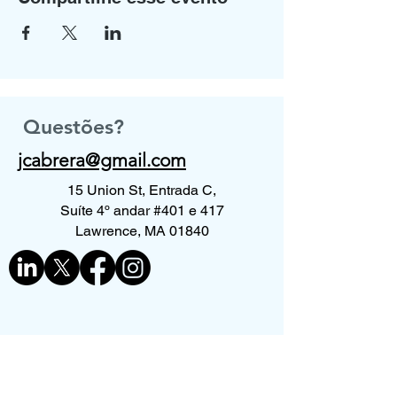
Questões?
jcabrera@gmail.com
15 Union St, Entrada C,
Suíte 4º andar #401 e 417
Lawrence, MA 01840
Contate-nos