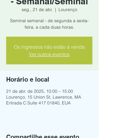
- Semanal/Seminal
seg., 21 de abr.
  |  
Lourenço
Seminal semanal - de segunda a sexta-
feira, a cada duas horas.
Os ingressos não estão à venda
Ver outros eventos
Horário e local
21 de abr. de 2025, 10:00 – 15:00
Lourenço, 15 Union St, Lawrence, MA
Entrada C Suite 417 01840, EUA
Compartilhe esse evento