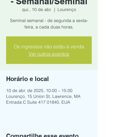
- Semanal/Seminal
qui., 10 de abr.
  |  
Lourenço
Seminal semanal - de segunda a sexta-
feira, a cada duas horas.
Os ingressos não estão à venda
Ver outros eventos
Horário e local
10 de abr. de 2025, 10:00 – 15:00
Lourenço, 15 Union St, Lawrence, MA
Entrada C Suite 417 01840, EUA
Compartilhe esse evento