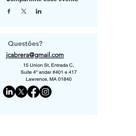
Questões?
jcabrera@gmail.com
15 Union St, Entrada C,
Suíte 4º andar #401 e 417
Lawrence, MA 01840
Contate-nos