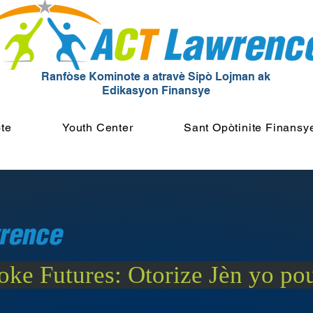
Ranfòse Kominote a atravè Sipò Lojman ak
Edikasyon Finansye
te
Youth Center
Sant Opòtinite Finansy
oke Futures: Otorize Jèn yo po