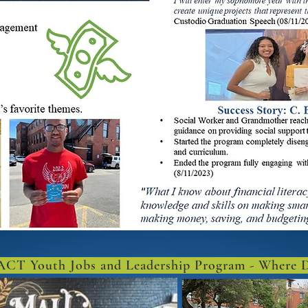
 ACT Youth Jobs and Leadership Program - Where D