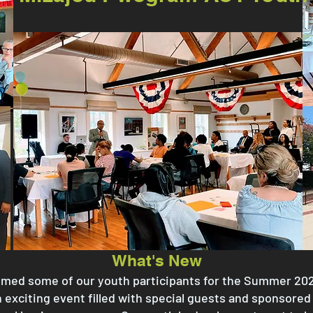
What's New
med some of our youth participants for the Summer 202
n exciting event filled with special guests and sponsore