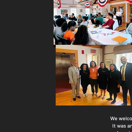
We welco
It was a