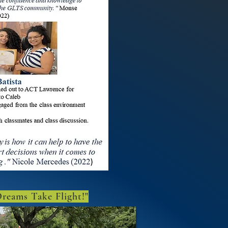
reams Take Flight!"