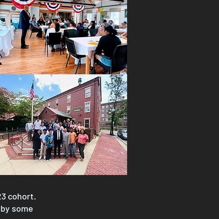
3 cohort.
d by some