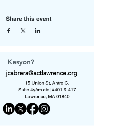
Share this event
Kesyon?
jcabrera@actlawrence.org
15 Union St, Antre C,
Suite 4yèm etaj #401 & 417
Lawrence, MA 01840