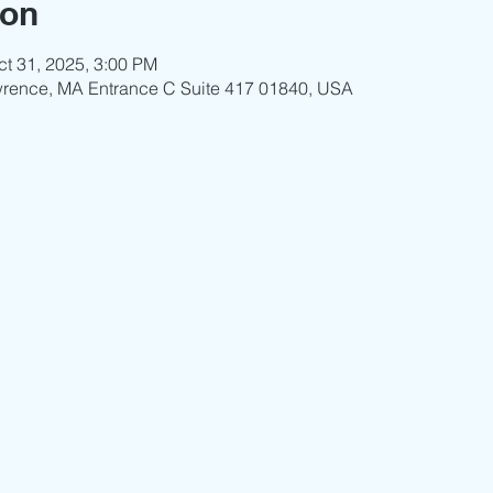
ion
ct 31, 2025, 3:00 PM
wrence, MA Entrance C Suite 417 01840, USA