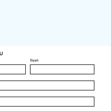
u
Siyati